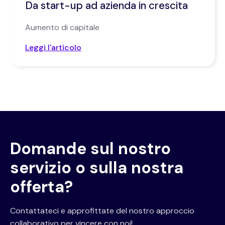
Da start-up ad azienda in crescita
Aumento di capitale
Leggi l'articolo
Domande sul nostro
servizio o sulla nostra
offerta?
Contattateci e approfittate del nostro approccio
collaborativo per vincere con noi!