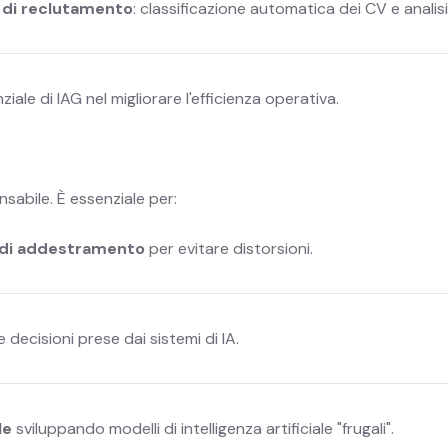
 di reclutamento
: classificazione automatica dei CV e analis
ale di IAG nel migliorare l'efficienza operativa.
sabile. È essenziale per:
ti di addestramento
per evitare distorsioni.
e decisioni prese dai sistemi di IA.
le
sviluppando modelli di intelligenza artificiale "frugali".