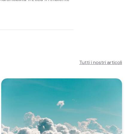
Tutti i nostri articoli