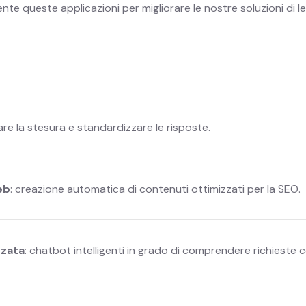
e queste applicazioni per migliorare le nostre soluzioni di lea
are la stesura e standardizzare le risposte.
eb
: creazione automatica di contenuti ottimizzati per la SEO.
zzata
: chatbot intelligenti in grado di comprendere richieste 