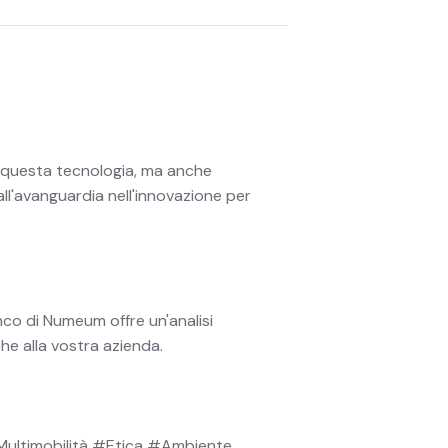
 questa tecnologia, ma anche
all'avanguardia nell'innovazione per
anco di Numeum offre un'analisi
he alla vostra azienda.
ultimobilità #Etica #Ambiente