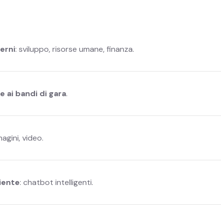
erni
: sviluppo, risorse umane, finanza.
e ai bandi di gara
.
magini, video.
liente
: chatbot intelligenti.