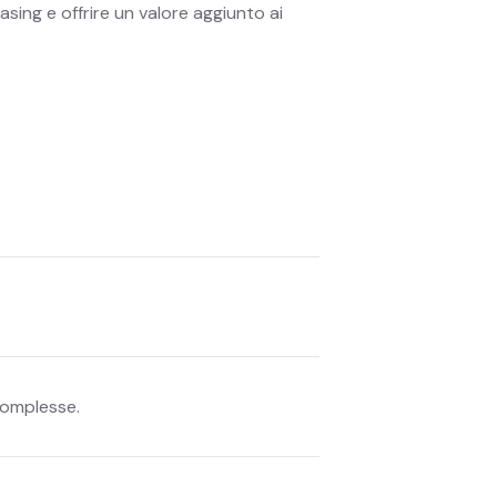
sing e offrire un valore aggiunto ai
complesse.