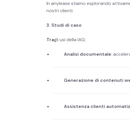
In anylease stiamo esplorando attivament
nostri clienti.
3. Studi di caso
Tra
gli usi della IAG:
Analisi documentale
: acceler
Generazione di contenuti w
Assistenza clienti automati