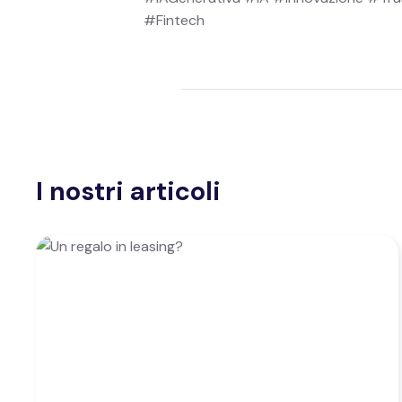
#Fintech
I nostri articoli