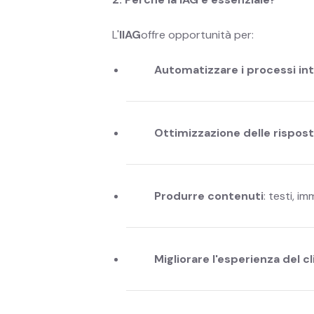
L'
IIAG
offre opportunità per:
Automatizzare i processi int
Ottimizzazione delle rispost
Produrre contenuti
: testi, im
Migliorare l'esperienza del c