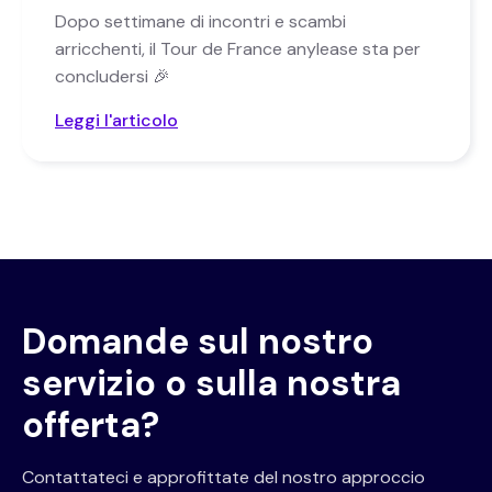
Dopo settimane di incontri e scambi
arricchenti, il Tour de France anylease sta per
concludersi 🎉
Leggi l'articolo
Domande sul nostro
servizio o sulla nostra
offerta?
Contattateci e approfittate del nostro approccio