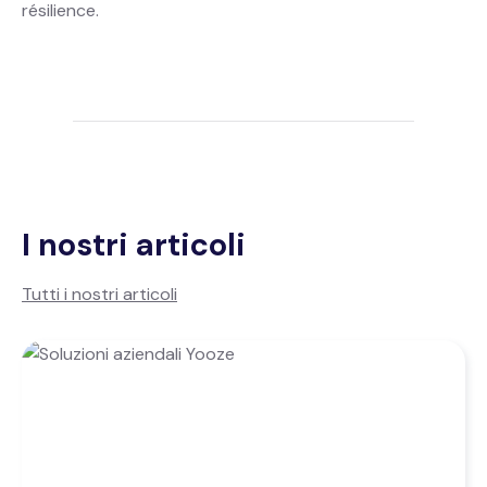
résilience.
I nostri articoli
Tutti i nostri articoli