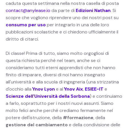
caduta questa settimana nella nostra casella di posta
contact@anylease.io
da parte di
Edizioni Nathan
. Si
scopre che vogliono riprendere uno dei nostri post su
consumo per uso
per integrarlo in una delle loro
pubblicazioni scolastiche e ci chiedono ufficialmente il
diritto di citarci.
Di classe! Prima di tutto, siamo molto orgogliosi di
questa richiesta perché nel team, anche se ci
consideriamo tutti eterni apprendisti che non hanno
finito di imparare, diversi di noi hanno insegnato
all'università e alla scuola di ingegneria (una strizzatina
d'occhio alla
'
Ynov Lyon
e al
'
Ynov Aix
,
ESIEE-IT
e
Scienze dell'Università della Sorbona
) e continuiamo
a farlo, soprattutto per i nostri nuovi assunti. Siamo
molto felici anche perché crediamo fermamente nel
potere dell'istruzione, della
#formazione
, della
gestione del cambiamento
e della
condivisione delle