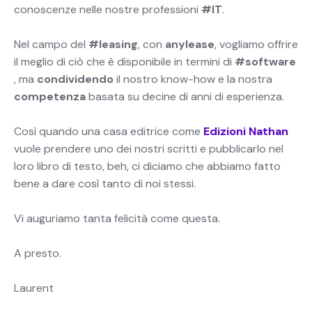
conoscenze nelle nostre professioni
#IT
.
Nel campo del
#leasing
, con
anylease
, vogliamo offrire
il meglio di ciò che è disponibile in termini di
#software
, ma
condividendo
il nostro know-how e la nostra
competenza
basata su decine di anni di esperienza.
Così quando una casa editrice come
Edizioni Nathan
vuole prendere uno dei nostri scritti e pubblicarlo nel
loro libro di testo, beh, ci diciamo che abbiamo fatto
bene a dare così tanto di noi stessi.
Vi auguriamo tanta felicità come questa.
A presto.
Laurent