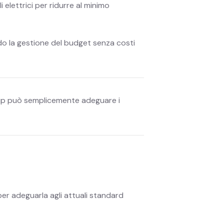
 elettrici per ridurre al minimo
ndo la gestione del budget senza costi
rt-up può semplicemente adeguare i
per adeguarla agli attuali standard