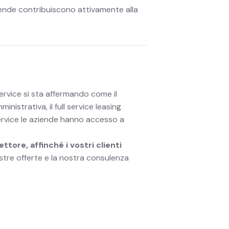
 aziende contribuiscono attivamente alla
 service si sta affermando come il
istrativa, il full service leasing
 service le aziende hanno accesso a
tore, affinché i vostri clienti
stre offerte e la nostra consulenza