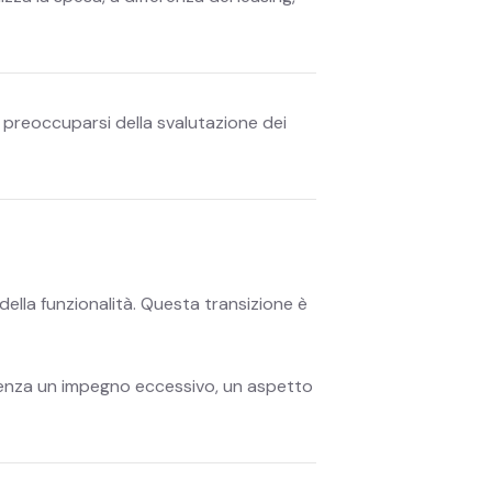
o preoccuparsi della svalutazione dei
della funzionalità. Questa transizione è
 senza un impegno eccessivo, un aspetto