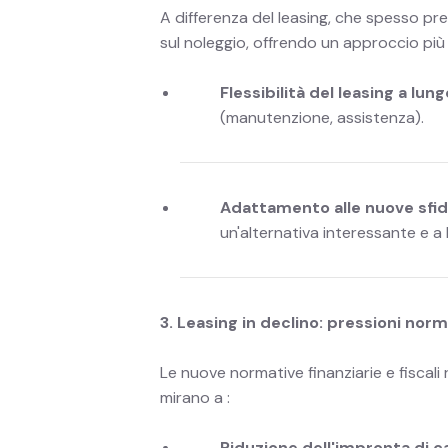
A differenza del leasing, che spesso pre
sul noleggio, offrendo un approccio più s
Flessibilità del leasing a lun
(manutenzione, assistenza).
Adattamento alle nuove sfi
un'alternativa interessante e a 
3. Leasing in declino: pressioni nor
Le nuove normative finanziarie e fiscali
mirano a :
Riduzione dell'impronta di c