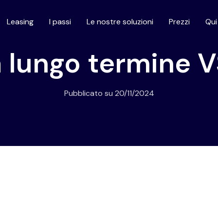
Leasing
I passi
Le nostre soluzioni
Prezzi
Qu
a lungo termine V
Pubblicato su
20/11/2024