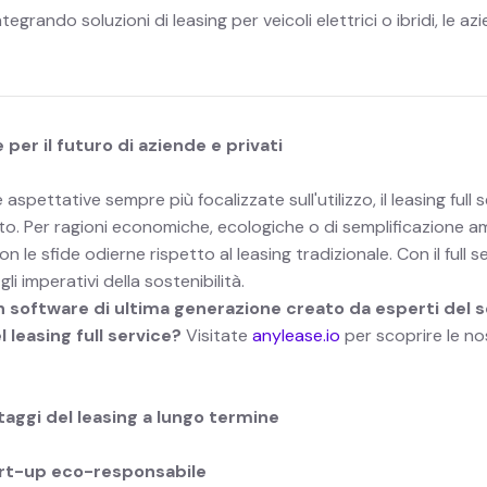
integrando soluzioni di leasing per veicoli elettrici o ibridi, le
 per il futuro di aziende e privati
aspettative sempre più focalizzate sull'utilizzo, il leasing full
. Per ragioni economiche, ecologiche o di semplificazione ammin
on le sfide odierne rispetto al leasing tradizionale. Con il full
 gli imperativi della sostenibilità.
n software di ultima generazione creato da esperti del set
 leasing full service?
Visitate
anylease.io
per scoprire le no
taggi del leasing a lungo termine
start-up eco-responsabile