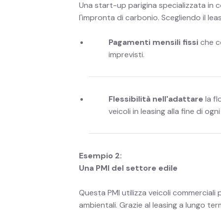
Una start-up parigina specializzata in co
l'impronta di carbonio. Scegliendo il leasi
Pagamenti mensili fissi
che co
imprevisti.
Flessibilità nell'adattare
la f
veicoli in leasing alla fine di og
Esempio 2:
Una PMI del settore edile
Questa PMI utilizza veicoli commerciali 
ambientali. Grazie al leasing a lungo ter