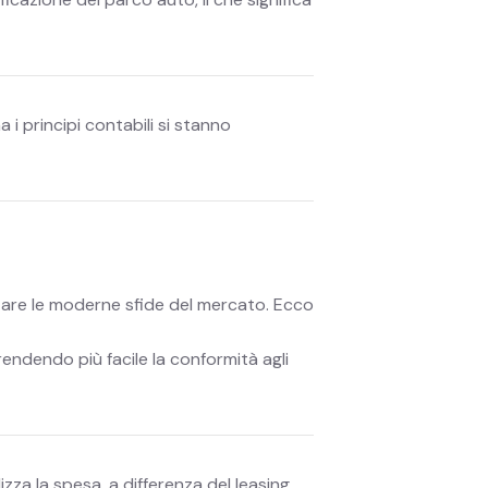
 i principi contabili si stanno
ntare le moderne sfide del mercato. Ecco
 rendendo più facile la conformità agli
ilizza la spesa, a differenza del leasing,