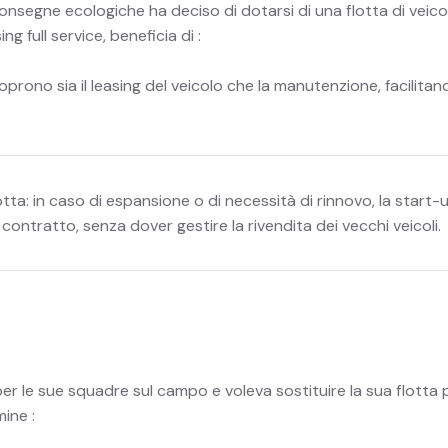
nsegne ecologiche ha deciso di dotarsi di una flotta di veicoli
ng full service, beneficia di :
prono sia il leasing del veicolo che la manutenzione, facilita
lotta: in caso di espansione o di necessità di rinnovo, la sta
ni contratto, senza dover gestire la rivendita dei vecchi veicoli.
per le sue squadre sul campo e voleva sostituire la sua flotta 
mine :