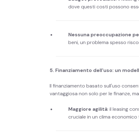
dove questi costi possono esse
Nessuna preoccupazione per 
beni, un problema spesso riscon
5. Finanziamento dell'uso: un modell
Il finanziamento basato sull'uso consent
vantaggiosa non solo per le finanze, ma
Maggiore agilità
: il leasing 
cruciale in un clima economico 