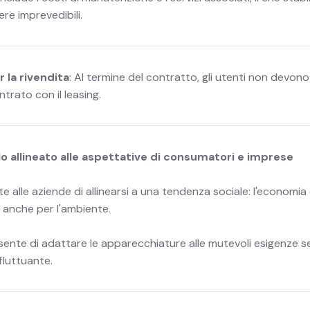
re imprevedibili.
la rivendita
: Al termine del contratto, gli utenti non devon
trato con il leasing.
o allineato alle aspettative di consumatori e imprese
e alle aziende di allinearsi a una tendenza sociale: l'economia 
 anche per l'ambiente.
consente di adattare le apparecchiature alle mutevoli esigenze
fluttuante.