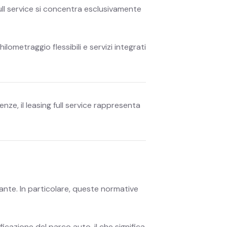
full service si concentra esclusivamente
lometraggio flessibili e servizi integrati
enze, il leasing full service rappresenta
zante. In particolare, queste normative
ficazione del parco auto, il che significa